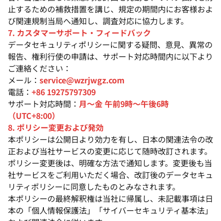
止するための補救措置を講じ、規定の期間内にお客様およ
び関連規制当局へ通知し、調査対応に協力します。
7. カスタマーサポート・フィードバック
データセキュリティポリシーに関する疑問、意見、異常の
報告、権利行使の申請は、サポート対応時間内に以下より
ご連絡ください：
メール：
service@wzrjwgz.com
電話：
+86 19275797309
サポート対応時間：
月〜金 午前9時〜午後6時
（UTC+8:00）
8. ポリシー変更および発効
本ポリシーは公開日より効力を有し、日本の関連法令の改
正および当社サービスの変更に応じて随時改訂されます。
ポリシー変更後は、明確な方法で通知します。変更後も当
社サービスをご利用いただく場合、改訂後のデータセキュ
リティポリシーに同意したものとみなされます。
本ポリシーの最終解釈権は当社に帰属し、未記載事項は日
本の「個人情報保護法」「サイバーセキュリティ基本法」