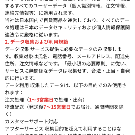
するすべてのユーザーデータ（個人識別情報、注文情報、
連絡先情報等）に適用されます。
当社は日本国内で百貨商品を運営しており、すべてのデー
タ処理は日本のデータセキュリティおよび個人情報保護関
連法令に厳格に従います。
2. データ収集および利用規範
データ収集 サービス提供に必要なデータのみ収集しま
す。収集対象は氏名、電話番号、メールアドレス、配送先
住所、注文情報などです。「最小限の必要原則」に従い、
サービスに無関係なデータは収集せず、合法・正当・自発
的に行います。
データ利用 収集したデータは、以下の目的でのみ使用さ
れます：
注文処理（
1〜3営業日
で処理・出荷）
物流配送（発送後
7〜15営業日
でお届け、通関時間を除
く）
カスタマーサポート対応
アフターサービス 収集目的を超えて利用することはな