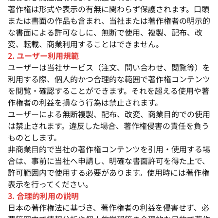
著作権は形式や表示の有無に関わらず保護されます。口頭
または書面の作品も含まれ、当社または著作権者の明示的
な書面による許可なしに、無断で使用、複製、配布、改
変、転載、商業利用することはできません。
2. ユーザー利用規範
ユーザーは当社サービス（注文、問い合わせ、閲覧等）を
利用する際、個人的かつ合理的な範囲で著作権コンテンツ
を閲覧・確認することができます。それを超える使用や著
作権者の利益を損なう行為は禁止されます。
ユーザーによる無断複製、配布、改変、商業目的での使用
は禁止されます。違反した場合、著作権侵害の責任を負う
ものとします。
非商業目的で当社の著作権コンテンツを引用・使用する場
合は、事前に当社へ申請し、明確な書面許可を得た上で、
許可範囲内で使用する必要があります。使用時には著作権
表示を行ってください。
3. 合理的利用の説明
日本の著作権法に基づき、著作権者の利益を侵害せず、必