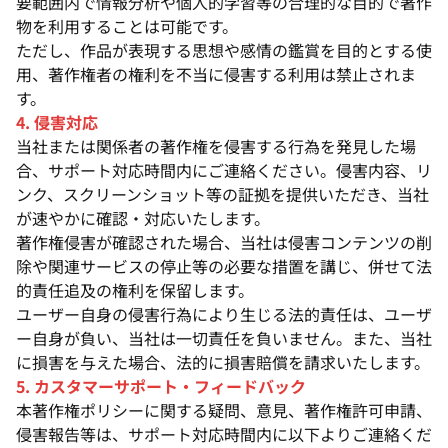
要範囲内で情報分析や個人的学習等の合理的な目的で著作
物を利用することは可能です。
ただし、作品が表現する思想や感情の鑑賞を目的とする使
用、著作権者の権利を不当に侵害する利用は禁止されま
す。
4. 侵害対応
当社または関係者の著作権を侵害する行為を発見した場
合、サポート対応時間内にご連絡ください。侵害内容、リ
ンク、スクリーンショット等の証拠を提供いただき、当社
が速やかに確認・対応いたします。
著作権侵害が確認された場合、当社は侵害コンテンツの削
除や関連サービスの停止等の必要な措置を講じ、併せて法
的責任追及の権利を保留します。
ユーザー自身の侵害行為により生じる法的責任は、ユーザ
ー自身が負い、当社は一切責任を負いません。また、当社
に損害を与えた場合、法的に損害賠償を請求いたします。
5. カスタマーサポート・フィードバック
本著作権ポリシーに関する疑問、意見、著作権許可申請、
侵害報告等は、サポート対応時間内に以下よりご連絡くだ