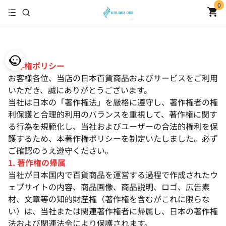
0
著作権ポリシー
お客様各位、当店の日本百貨商品およびサービスをご利用
いただき、誠にありがとうございます。
当社は日本の「著作権法」を厳格に遵守し、著作権者の権
利保護と合理的利用のバランスを重視して、著作権に関す
る行為を規範化し、当社およびユーザーの合法的権利を保
護するため、本著作権ポリシーを制定いたしました。必ず
ご確認のうえ遵守ください。
1. 著作権の帰属
当社が日本国内で百貨商品を運営する過程で作成されたウ
ェブサイトの内容、商品画像、商品説明、ロゴ、広告素
材、文章等の知的財産権（著作権を含むがこれに限らな
い）は、当社または関連著作権者に帰属し、日本の著作権
法および関連法令により保護されます。