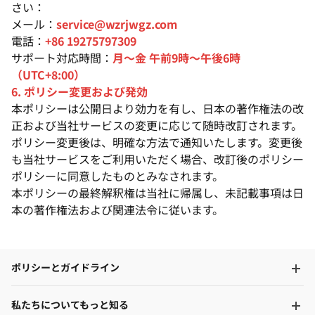
さい：
メール：
service@wzrjwgz.com
電話：
+86 19275797309
サポート対応時間：
月〜金 午前9時〜午後6時
（UTC+8:00）
6. ポリシー変更および発効
本ポリシーは公開日より効力を有し、日本の著作権法の改
正および当社サービスの変更に応じて随時改訂されます。
ポリシー変更後は、明確な方法で通知いたします。変更後
も当社サービスをご利用いただく場合、改訂後のポリシー
ポリシーに同意したものとみなされます。
本ポリシーの最終解釈権は当社に帰属し、未記載事項は日
本の著作権法および関連法令に従います。
ポリシーとガイドライン
私たちについてもっと知る