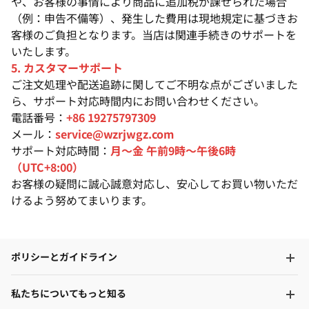
や、お客様の事情により商品に追加税が課せられた場合
（例：申告不備等）、発生した費用は現地規定に基づきお
客様のご負担となります。当店は関連手続きのサポートを
いたします。
5. カスタマーサポート
ご注文処理や配送追跡に関してご不明な点がございました
ら、サポート対応時間内にお問い合わせください。
電話番号：
+86 19275797309
メール：
service@wzrjwgz.com
サポート対応時間：
月〜金 午前9時〜午後6時
（UTC+8:00）
お客様の疑問に誠心誠意対応し、安心してお買い物いただ
けるよう努めてまいります。
ポリシーとガイドライン
私たちについてもっと知る