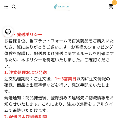
0
配送・発送ポリシー
お客様各位、当プラットフォームで百貨商品をご購入いた
だき、誠にありがとうございます。お客様のショッピング
体験を保護し、配送および発送に関するルールを明確にす
るため、本ポリシーを制定いたしました。ご確認くださ
い。
1. 注文処理および発送
注文処理期間：ご注文後、
1〜3営業日
以内に注文情報の
確認、商品の出庫準備などを行い、発送手配をいたしま
す。
発送通知：商品発送後、登録済みの連絡先に物流情報をお
知らせいたします。これにより、注文の進捗をリアルタイ
ムで追跡いただけます。
2. 配送および到着期間